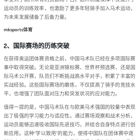
运动员的训练效率，也激励了更多年轻骑手加入马术运动，
为未来发展储备了后备力量。
mksports体育
2、国际赛场的历练突破
在获得奥运团体赛资格之前，中国马术队已经在多项国际赛
事中取得突破。无论是亚洲锦标赛、世界杯预选赛，还是国
际马术公开赛，队员们不断挑战高水平对手，积累了丰富的
实战经验。这些国际赛场的磨炼，不仅提高了骑手的竞技水
平，也增强了团队面对压力和突发状况的应对能力。
值得一提的是，中国马术队在与欧美马术强国的较量中表现
出了极强的学习能力与适应性。通过赛场观察和战术分析，
运动员能够迅速吸收国际先进技巧，并结合自身特点进行创
新应用。这种“学以致用”的能力，使得中国队在团体赛中逐