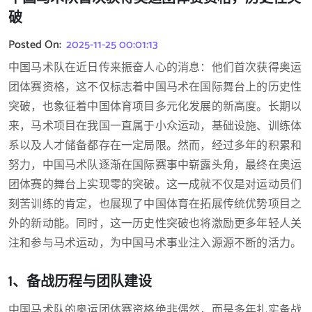
破
Posted On:
2025-11-25 00:01:13
中国马术队在近日传来振奋人心的消息：他们首次获得奥运
团体赛资格，这不仅标志着中国马术在国际舞台上的历史性
突破，也象征着中国体育项目多元化发展的新高度。长期以
来，马术项目在我国一直属于小众运动，基础设施、训练体
系以及人才储备都存在一定局限。然而，经过多年的积累和
努力，中国马术队逐渐在国际赛事中崭露头角，最终在奥运
团体赛的舞台上实现零的突破。这一成就不仅是对运动员们
刻苦训练的肯定，也展现了中国体育在拓展传统优势项目之
外的新动能。同时，这一历史性突破也将激励更多年轻人关
注和参与马术运动，为中国马术事业注入源源不断的活力。
1、备战历程与团队建设
中国马术队的奥运团体赛资格绝非偶然，而是多年扎实备战