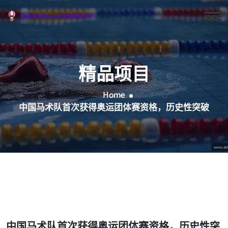
精品项目
Home
中国马术队首次获得奥运团体赛资格，历史性突破
中国马术队首次获得奥运团体赛资格，历史性突