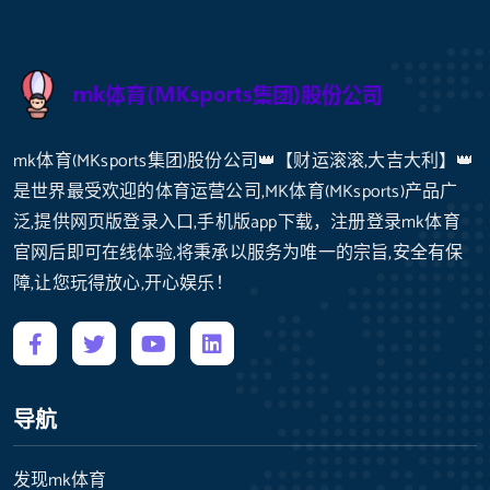
mk体育(MKsports集团)股份公司👑【财运滚滚,大吉大利】👑
是世界最受欢迎的体育运营公司,MK体育(MKsports)产品广
泛,提供网页版登录入口,手机版app下载，注册登录mk体育
官网后即可在线体验,将秉承以服务为唯一的宗旨,安全有保
障,让您玩得放心,开心娱乐！
导航
发现mk体育