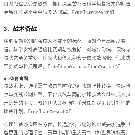
目对旅程疲劳更敏感，拥有深度替补与科学恢复方案的队伍
更易在长赛季中夺得多站冠军。citeturn0search1
3、战术备战
体能周期化训练将成为本赛季的标配：面对全年高密度赛
程，科学安排高强度比赛期与恢复期，对减少伤病、保持竞
技状态至关重要。国家队和俱乐部会更依赖数据化评估来决
定参赛与轮换策略。citeturn0search4turn0search3
mk体育官网
技战术上，选手需在攻击与防守之间找到弹性转换：快速抢
点与底线控制并重，混合变线与网前小球技术会继续成为拉
开比分的手段；教练团队会根据对手录像制定更具针对性的
比赛计划。citeturn0search0
心理与赛场适应性方面，长途旅行与跨时区比赛要求选手具
备更强的心理韧性，赛季中期的重大赛事（如世界锦标赛）