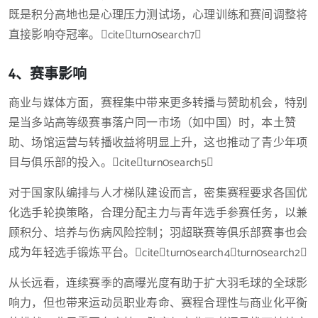
既是积分高地也是心理压力测试场，心理训练和赛间调整将
直接影响夺冠率。citeturn0search7
4、赛事影响
商业与媒体方面，赛程集中带来更多转播与赞助机会，特别
是当多站高等级赛事落户同一市场（如中国）时，本土赞
助、场馆运营与转播收益将明显上升，这也推动了青少年项
目与俱乐部的投入。citeturn0search5
对于国家队编排与人才梯队建设而言，密集赛程要求各国优
化选手轮换策略，合理分配主力与青年选手参赛任务，以兼
顾积分、培养与伤病风险控制；羽超联赛等俱乐部赛事也会
成为年轻选手锻炼平台。citeturn0search4turn0search2
从长远看，连续赛季的高曝光度有助于扩大羽毛球的全球影
响力，但也带来运动员职业寿命、赛程合理性与商业化平衡