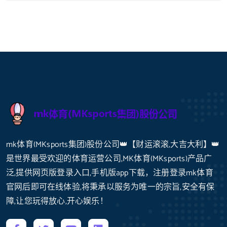
mk体育(MKsports集团)股份公司👑【财运滚滚,大吉大利】👑
是世界最受欢迎的体育运营公司,MK体育(MKsports)产品广
泛,提供网页版登录入口,手机版app下载，注册登录mk体育
官网后即可在线体验,将秉承以服务为唯一的宗旨,安全有保
障,让您玩得放心,开心娱乐！