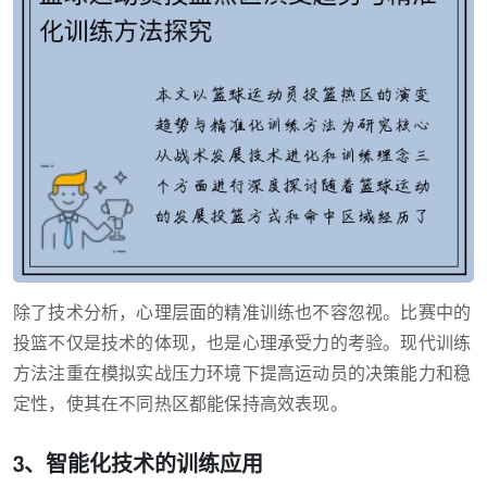
除了技术分析，心理层面的精准训练也不容忽视。比赛中的
投篮不仅是技术的体现，也是心理承受力的考验。现代训练
方法注重在模拟实战压力环境下提高运动员的决策能力和稳
定性，使其在不同热区都能保持高效表现。
3、智能化技术的训练应用