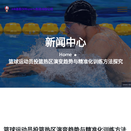
新闻中心
Home
篮球运动员投篮热区演变趋势与精准化训练方法探究
篮球运动员投篮热区演变趋势与精准化训练方法