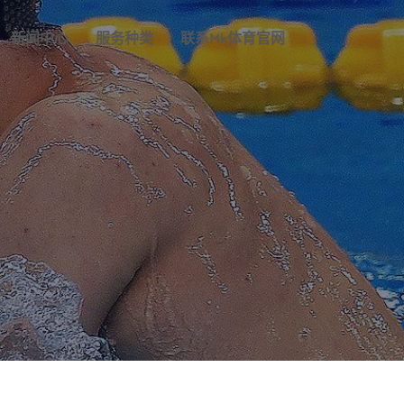
新闻中心
服务种类
联系mk体育官网