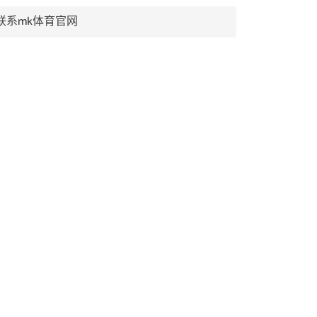
联系mk体育官网