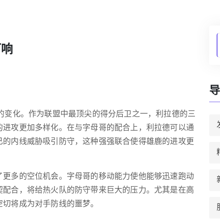
打响
导
质的变化。作为联盟中最顶尖的得分后卫之一，利拉德的三
的进攻更加多样化。在与字母哥的配合上，利拉德可以通
己的内线威胁吸引防守，这种强强联合使得雄鹿的进攻更
了更多的空位机会。字母哥的移动能力使他能够迅速跑动
契配合，将给热火队的防守带来巨大的压力。尤其是在高
空切将成为对手防线的噩梦。