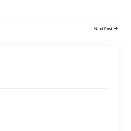
Next Post