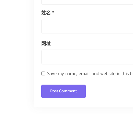
姓名
*
网址
Save my name, email, and website in this 