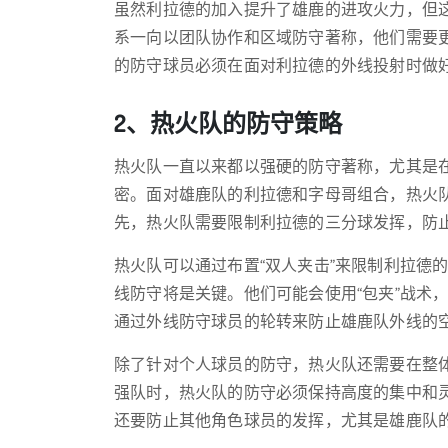
虽然利拉德的加入提升了雄鹿的进攻火力，但
系一向以团队协作和区域防守著称，他们需要
的防守球员必须在面对利拉德的外线投射时做
2、热火队的防守策略
热火队一直以来都以强硬的防守著称，尤其是
密。面对雄鹿队的利拉德和字母哥组合，热火
先，热火队需要限制利拉德的三分球发挥，防
热火队可以通过布置“双人夹击”来限制利拉德
线防守将是关键。他们可能会使用“包夹”战术
通过外线防守球员的轮转来防止雄鹿队外线的
除了针对个人球员的防守，热火队还需要在整
强队时，热火队的防守必须保持高度的集中和
还要防止其他角色球员的发挥，尤其是雄鹿队