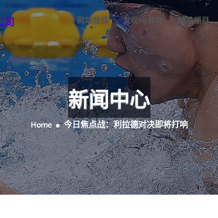
网站首页
发现mk体育
精品项目
新闻中心
Home
今日焦点战：利拉德对决即将打响