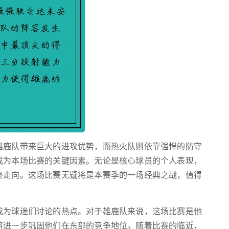
雄鹿队带来巨大的进攻优势，而热火队则依靠强悍的防守
成为本场比赛的关键因素。无论是核心球员的个人表现，
终走向。这场比赛无疑将是本赛季的一场经典之战，值得
成为球迷们讨论的热点。对于雄鹿队来说，这场比赛是他
将进一步巩固他们在东部的竞争地位。随着比赛的临近，