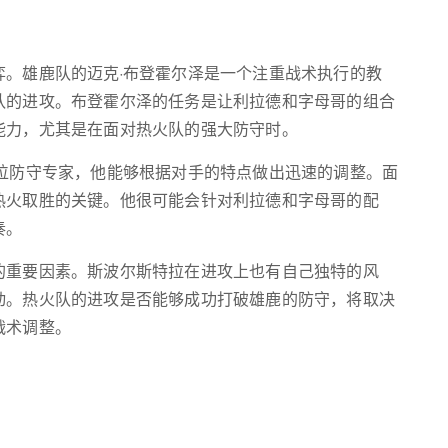
弈。雄鹿队的迈克·布登霍尔泽是一个注重战术执行的教
队的进攻。布登霍尔泽的任务是让利拉德和字母哥的组合
能力，尤其是在面对热火队的强大防守时。
一位防守专家，他能够根据对手的特点做出迅速的调整。面
热火取胜的关键。他很可能会针对利拉德和字母哥的配
奏。
的重要因素。斯波尔斯特拉在进攻上也有自己独特的风
动。热火队的进攻是否能够成功打破雄鹿的防守，将取决
战术调整。