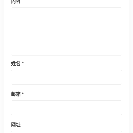
内容
姓名
*
邮箱
*
网址