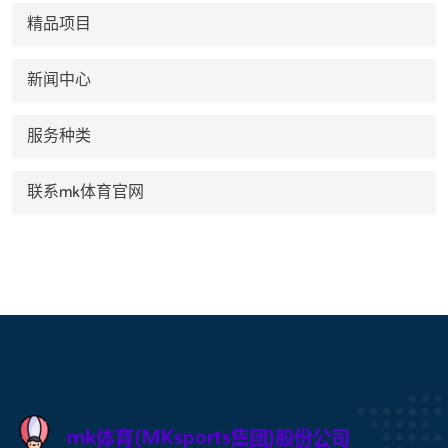
精品项目
新闻中心
服务种类
联系mk体育官网