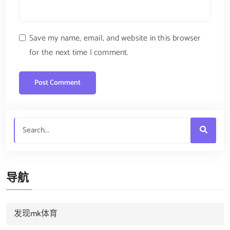
Save my name, email, and website in this browser
for the next time I comment.
导航
发现mk体育