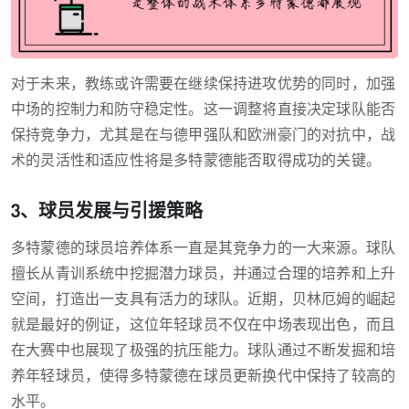
对于未来，教练或许需要在继续保持进攻优势的同时，加强
中场的控制力和防守稳定性。这一调整将直接决定球队能否
保持竞争力，尤其是在与德甲强队和欧洲豪门的对抗中，战
术的灵活性和适应性将是多特蒙德能否取得成功的关键。
3、球员发展与引援策略
多特蒙德的球员培养体系一直是其竞争力的一大来源。球队
擅长从青训系统中挖掘潜力球员，并通过合理的培养和上升
空间，打造出一支具有活力的球队。近期，贝林厄姆的崛起
就是最好的例证，这位年轻球员不仅在中场表现出色，而且
在大赛中也展现了极强的抗压能力。球队通过不断发掘和培
养年轻球员，使得多特蒙德在球员更新换代中保持了较高的
水平。