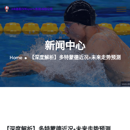
新闻中心
Home
【深度解析】多特蒙德近况+未来走势预测
【深度解析】多特蒙德近况+未来走势预测