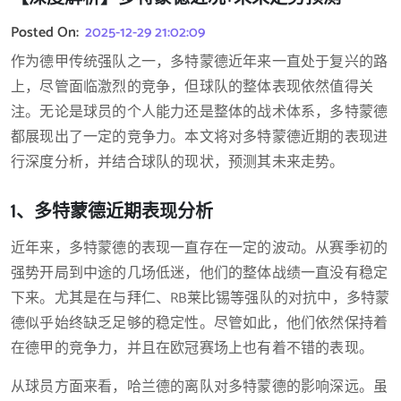
Posted On:
2025-12-29 21:02:09
作为德甲传统强队之一，多特蒙德近年来一直处于复兴的路
上，尽管面临激烈的竞争，但球队的整体表现依然值得关
注。无论是球员的个人能力还是整体的战术体系，多特蒙德
都展现出了一定的竞争力。本文将对多特蒙德近期的表现进
行深度分析，并结合球队的现状，预测其未来走势。
1、多特蒙德近期表现分析
近年来，多特蒙德的表现一直存在一定的波动。从赛季初的
强势开局到中途的几场低迷，他们的整体战绩一直没有稳定
下来。尤其是在与拜仁、RB莱比锡等强队的对抗中，多特蒙
德似乎始终缺乏足够的稳定性。尽管如此，他们依然保持着
在德甲的竞争力，并且在欧冠赛场上也有着不错的表现。
从球员方面来看，哈兰德的离队对多特蒙德的影响深远。虽