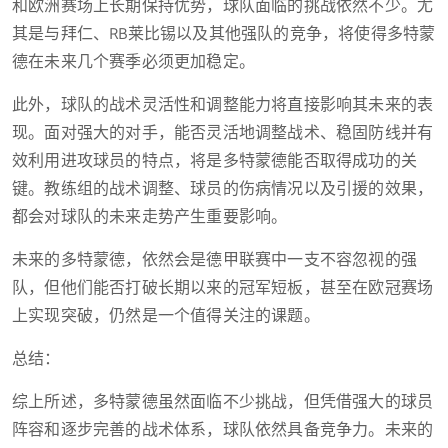
和欧洲赛场上长期保持优势，球队面临的挑战依然不少。尤
其是与拜仁、RB莱比锡以及其他强队的竞争，将使得多特蒙
德在未来几个赛季必须更加稳定。
此外，球队的战术灵活性和调整能力将直接影响其未来的表
现。面对强大的对手，能否灵活地调整战术、稳固防线并有
效利用进攻球员的特点，将是多特蒙德能否取得成功的关
键。教练组的战术调整、球员的伤病情况以及引援的效果，
都会对球队的未来走势产生重要影响。
未来的多特蒙德，依然会是德甲联赛中一支不容忽视的强
队，但他们能否打破长期以来的冠军短板，甚至在欧冠赛场
上实现突破，仍然是一个值得关注的课题。
总结：
综上所述，多特蒙德虽然面临不少挑战，但凭借强大的球员
阵容和逐步完善的战术体系，球队依然具备竞争力。未来的