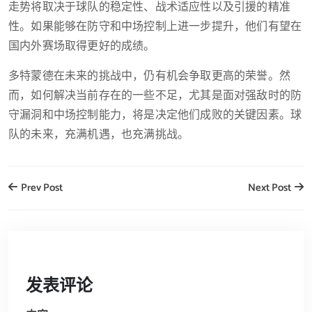
走势将取决于球队的稳定性、战术适应性以及引援的精准
性。如果能够在防守和中场控制上进一步提升，他们有望在
国内外赛场取得更好的成绩。
多特蒙德在未来的挑战中，仍有机会争取更高的荣誉。然
而，如何解决当前存在的一些不足，尤其是面对强敌时的防
守漏洞和中场控制能力，将是决定他们成败的关键因素。球
队的未来，充满机遇，也充满挑战。
Prev Post
Next Post
发表评论