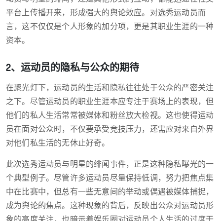
平台上传播开来，形成强大的舆论效应。对选秀运动员而
言，这不仅仅是个人形象的加分项，更是其职业生涯的一种
资本。
2、运动员的隐私与公众的期待
在聚光灯下，运动员的生活和隐私往往处于公众的严密关注
之下。尽管运动员的职业生涯本应专注于赛场上的表现，但
他们的私人生活常常被媒体和粉丝放大检视。这也使得运动
员在面对公众时，不仅要承受竞技压力，还需应对来自外界
对他们私生活的无休止好奇。
此次选秀运动员与明星的绯闻事件，正是这种隐私曝光的一
个典型例子。尽管许多运动员尽量保持低调，努力把焦点集
中在比赛中，但总有一些无意间的举动或偶遇被媒体捕捉，
成为舆论的焦点。这种现象的背后，反映出公众对运动员形
象的高度关注，也暗示着娱乐圈对运动员个人生活的过度干