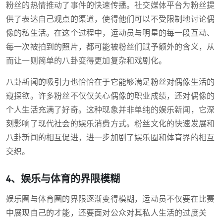
粉丝的热情推动了事件的快速传播。社交媒体平台为粉丝提
供了表达自己观点的渠道，使得他们可以不受限制地讨论偶
像的私生活。在这个过程中，运动员与明星的每一段互动、
每一次被拍到的照片，都可能被粉丝们赋予额外的含义，从
而让一则简单的八卦变得更加复杂和戏剧化。
八卦新闻的吸引力也恰恰在于它能够满足粉丝对偶像生活的
窥探欲。许多粉丝不仅仅关心偶像的职业成绩，还对偶像的
个人生活充满了好奇。这种现象并非单纯的娱乐新闻，它深
刻影响了现代社会的娱乐消费方式。粉丝文化的快速发展和
八卦新闻的相互促进，进一步加剧了娱乐圈和体育界的相互
交织。
4、娱乐与体育的界限模糊
娱乐圈与体育圈的界限逐渐变得模糊，运动员不仅要在比赛
中展现自己的才能，还要面对公众对其私人生活的过度关