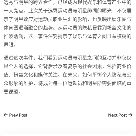
选秀与明星的跨界合作，已经成为现代娱乐和体育产业中的
一大亮点。此次关于选秀运动员与明星绯闻的曝光，不仅展
示了明星效应对运动员职业生涯的影响，也反映出娱乐圈与
体育圈逐渐融合的趋势。从运动员的隐私暴露到粉丝文化的
推波助澜，这一事件深刻揭示了娱乐与体育之间日益模糊的
界限。
通过这次事件，我们看到运动员与明星之间的互动并非仅仅
是个人的选择，它背后涉及着复杂的社会因素，包括商业价
值、粉丝文化和媒体关注。在未来，如何平衡个人隐私与公
众形象的维护，将成为每一位运动员和明星所需要面临的重
要课题。
Prev Post
Next Post