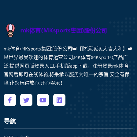
mk体育(MKsports集团)股份公司👑【财运滚滚,大吉大利】👑
是世界最受欢迎的体育运营公司,MK体育(MKsports)产品广
泛,提供网页版登录入口,手机版app下载，注册登录mk体育
官网后即可在线体验,将秉承以服务为唯一的宗旨,安全有保
障,让您玩得放心,开心娱乐！
导航