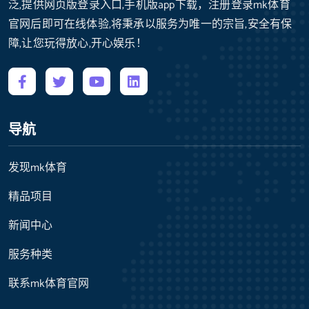
泛,提供网页版登录入口,手机版app下载，注册登录mk体育
官网后即可在线体验,将秉承以服务为唯一的宗旨,安全有保
障,让您玩得放心,开心娱乐！
导航
发现mk体育
精品项目
新闻中心
服务种类
联系mk体育官网