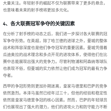
大量关注。年轻射手的崛起不仅为联赛带来了更多的悬念，
也意味着未来的射手榜将更加多元化。
4、各大联赛冠军争夺的关键因素
在分析了射手榜的动态之后，我们进一步探讨各大联赛的冠
军争夺形势。在英超，除了哈兰德的进球之外，曼城的整体
战术和阵容深度也是他们争夺冠军的重要因素。曼城凭借着
瓜迪奥拉的战术理念和多点开花的进攻体系，使得他们在比
赛中总能展现出强大的竞争力。尽管利物浦和阿森纳等球队
也表现不俗，但曼城的实力依然让他们成为冠军的最有力争
夺者。
西甲的争冠形势则更加扑朔迷离，皇家马德里和巴萨的竞争
依然激烈。本泽马虽然已经年过三十，但他的经验和稳定性
依然是皇家马德里争冠的核心因素。然而，巴萨的年轻球员
们也展现出了强大的潜力，他们的进攻火力和防守能力不断