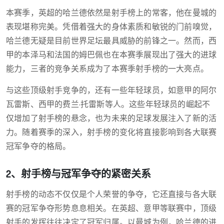
本赛季，英超的哈兰德依然是射手榜上的常客，他在曼城的
表现堪称完美。凭借着强大的身体素质和敏锐的门前嗅觉，
哈兰德无疑是目前世界足坛最具威胁的前锋之一。然而，西
甲的本泽马和法国的姆巴佩也在本赛季展现出了强大的进球
能力，三者的竞争关系成为了本赛季射手榜的一大亮点。
与这些顶级射手竞争的，还有一些年轻球员，如意甲的阿尔
瓦雷斯、西甲的费兰·托雷斯等人。这些年轻球员的崛起不
仅增加了射手榜的悬念，也为未来的足球发展注入了新的活
力。随着赛季的深入，射手榜的变化将直接影响到各大联赛
冠军争夺的格局。
2、射手榜与冠军争夺的紧密关系
射手榜的动态不仅仅是个人荣誉的争夺，它还直接与各大联
赛的冠军争夺形势息息相关。在英超、意甲等联赛中，顶级
射手的发挥往往决定了冠军归属。以曼城为例，哈兰德的进