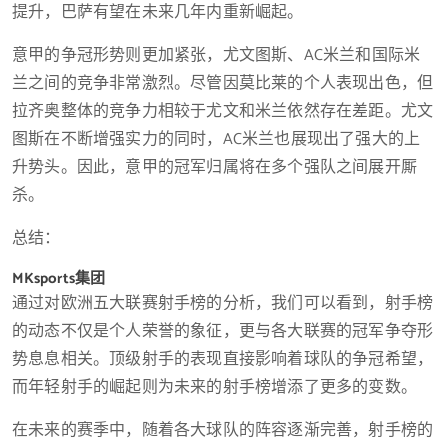
提升，巴萨有望在未来几年内重新崛起。
意甲的争冠形势则更加紧张，尤文图斯、AC米兰和国际米
兰之间的竞争非常激烈。尽管因莫比莱的个人表现出色，但
拉齐奥整体的竞争力相较于尤文和米兰依然存在差距。尤文
图斯在不断增强实力的同时，AC米兰也展现出了强大的上
升势头。因此，意甲的冠军归属将在多个强队之间展开厮
杀。
总结：
MKsports集团
通过对欧洲五大联赛射手榜的分析，我们可以看到，射手榜
的动态不仅是个人荣誉的象征，更与各大联赛的冠军争夺形
势息息相关。顶级射手的表现直接影响着球队的争冠希望，
而年轻射手的崛起则为未来的射手榜增添了更多的变数。
在未来的赛季中，随着各大球队的阵容逐渐完善，射手榜的