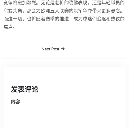
竞争将愈加激烈。无论是老将的稳健表现，还是年轻球员的
崭露头角，都会为欧洲五大联赛的冠军争夺带来更多悬念。
而这一切，也将随着赛季的推进，成为球迷们追逐和热议的
焦点。
Next Post
发表评论
内容